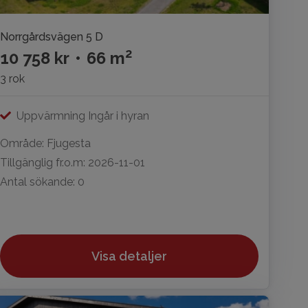
Norrgårdsvägen 5 D
2
10 758 kr
•
66 m
3 rok
Uppvärmning Ingår i hyran
Område: Fjugesta
Tillgänglig fr.o.m: 2026-11-01
Antal sökande: 0
Visa detaljer