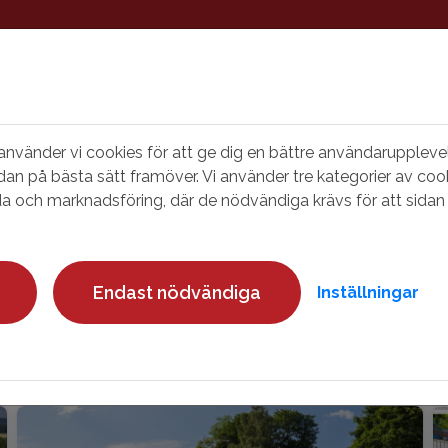
vänder vi cookies för att ge dig en bättre användarupplevel
st nu
Söka bostad
Våra fastigheter
dan på bästa sätt framöver. Vi använder tre kategorier av cook
a och marknadsföring, där de nödvändiga krävs för att sidan 
Endast nödvändiga
Inställningar