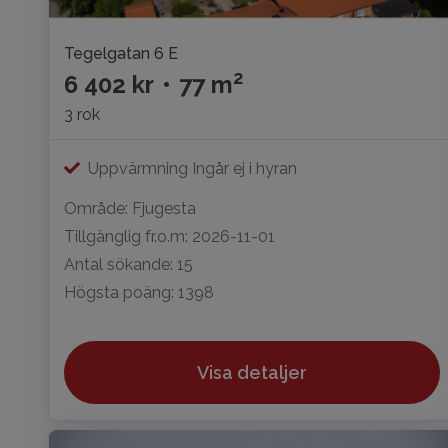
Tegelgatan 6 E
2
6 402 kr
•
77 m
3 rok
Uppvärmning Ingår ej i hyran
Område: Fjugesta
Tillgänglig fr.o.m: 2026-11-01
Antal sökande: 15
Högsta poäng: 1398
Visa detaljer