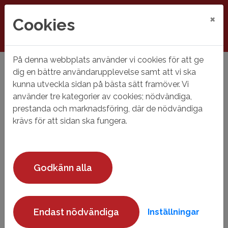
×
Cookies
På denna webbplats använder vi cookies för att ge
Hem
Lekebergs kommunfastigheter
dig en bättre användarupplevelse samt att vi ska
kunna utveckla sidan på bästa sätt framöver. Vi
Lekebergs
använder tre kategorier av cookies; nödvändiga,
kommunfastigheter
prestanda och marknadsföring, där de nödvändiga
krävs för att sidan ska fungera.
Godkänn alla
Endast nödvändiga
Inställningar
Felanmälan Lokal