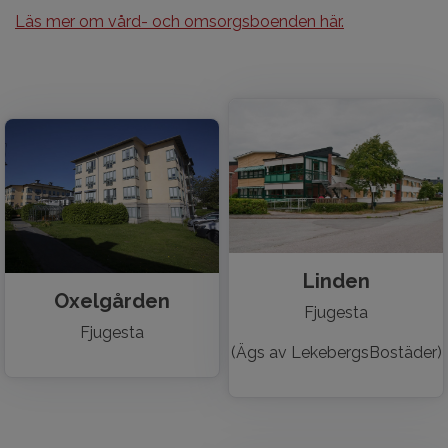
Läs mer om vård- och omsorgsboenden här.
Linden
Oxelgården
Fjugesta
Fjugesta
(Ägs av LekebergsBostäder)