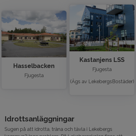
Kastanjens LSS
Hasselbacken
Fjugesta
Fjugesta
(Ägs av LekebergsBostäder)
Idrottsanläggningar
Sugen på att idrotta, träna och tävla i Lekebergs