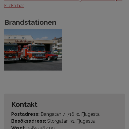
klicka här.
Brandstationen
Kontakt
Postadress:
Bangatan 7, 716 31 Fjugesta
Besöksadress:
Storgatan 31, Fjugesta
Växel:
0585-487 00