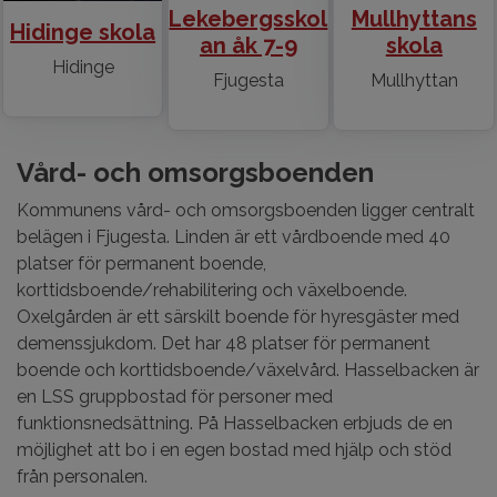
Lekebergsskol
Mullhyttans
Hidinge skola
an åk 7-9
skola
Hidinge
Fjugesta
Mullhyttan
Vård- och omsorgsboenden
Kommunens vård- och omsorgsboenden ligger centralt
belägen i Fjugesta. Linden är ett vårdboende med 40
platser för permanent boende,
korttidsboende/rehabilitering och växelboende.
Oxelgården är ett särskilt boende för hyresgäster med
demenssjukdom. Det har 48 platser för permanent
boende och korttidsboende/växelvård. Hasselbacken är
en LSS gruppbostad för personer med
funktionsnedsättning. På Hasselbacken erbjuds de en
möjlighet att bo i en egen bostad med hjälp och stöd
från personalen.