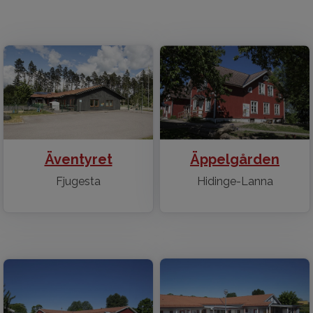
Äventyret
Äppelgården
Fjugesta
Hidinge-Lanna