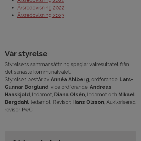
Årsredovisning 2021
Årsredovisning 2022
Årsredovisning 2023
Vår styrelse
Styrelsens sammansättning speglar valresultatet från
det senaste kommunalvalet.
Styrelsen består av
Annéa Ahlberg
, ordförande,
Lars-
Gunnar Borglund
, vice ordförande,
Andreas
Haaskjold
, ledamot,
Diana Olsén
, ledamot och
Mikael
Bergdahl
, ledamot. Revisor:
Hans Olsson
, Auktoriserad
revisor, PwC