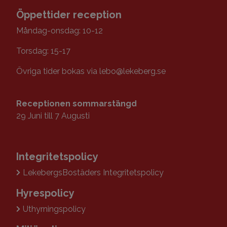
Öppettider reception
Måndag-onsdag: 10-12
Torsdag: 15-17
Övriga tider bokas via lebo@lekeberg.se
Receptionen
sommarstängd
29 Juni till 7 Augusti
Integritetspolicy
LekebergsBostäders Integritetspolicy
Hyrespolicy
Uthyrningspolicy