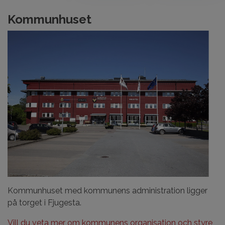
Kommunhuset
Kommunhuset med kommunens administration ligger
på torget i Fjugesta.
Vill du veta mer om kommunens organisation och styre,