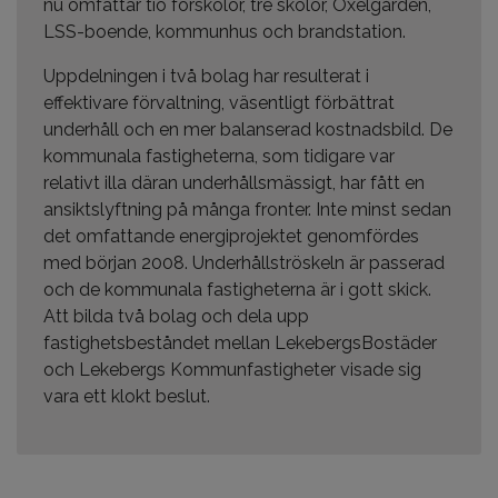
nu omfattar tio förskolor, tre skolor, Oxelgården,
LSS-boende, kommunhus och brandstation.
Uppdelningen i två bolag har resulterat i
effektivare förvaltning, väsentligt förbättrat
underhåll och en mer balanserad kostnadsbild. De
kommunala fastigheterna, som tidigare var
relativt illa däran underhållsmässigt, har fått en
ansiktslyftning på många fronter. Inte minst sedan
det omfattande energiprojektet genomfördes
med början 2008. Underhållströskeln är passerad
och de kommunala fastigheterna är i gott skick.
Att bilda två bolag och dela upp
fastighetsbeståndet mellan LekebergsBostäder
och Lekebergs Kommunfastigheter visade sig
vara ett klokt beslut.