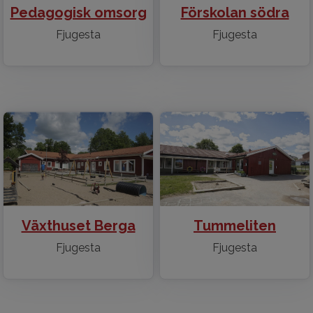
Pedagogisk omsorg
Förskolan södra
Fjugesta
Fjugesta
Tummeliten
Växthuset Berga
Fjugesta
Fjugesta