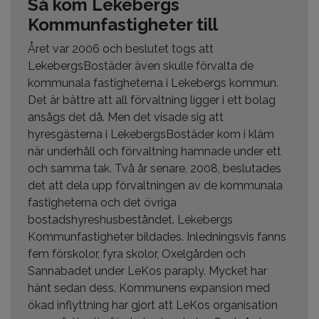
Så kom Lekebergs
Kommunfastigheter till
Året var 2006 och beslutet togs att
LekebergsBostäder även skulle förvalta de
kommunala fastigheterna i Lekebergs kommun.
Det är bättre att all förvaltning ligger i ett bolag
ansågs det då. Men det visade sig att
hyresgästerna i LekebergsBostäder kom i kläm
när underhåll och förvaltning hamnade under ett
och samma tak. Två år senare, 2008, beslutades
det att dela upp förvaltningen av de kommunala
fastigheterna och det övriga
bostadshyreshusbeståndet. Lekebergs
Kommunfastigheter bildades. Inledningsvis fanns
fem förskolor, fyra skolor, Oxelgården och
Sannabadet under LeKos paraply. Mycket har
hänt sedan dess. Kommunens expansion med
ökad inflyttning har gjort att LeKos organisation