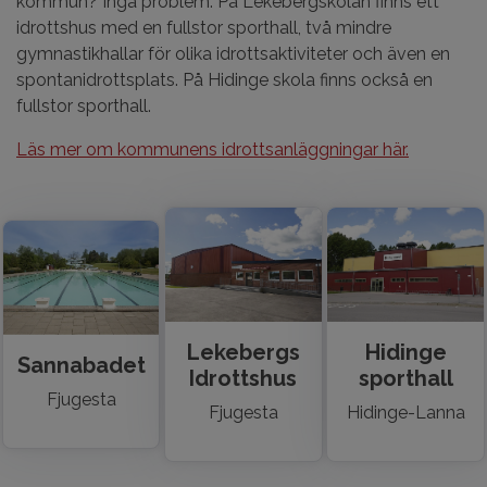
kommun? Inga problem. På Lekebergskolan finns ett
idrottshus med en fullstor sporthall, två mindre
gymnastikhallar för olika idrottsaktiviteter och även en
spontanidrottsplats. På Hidinge skola finns också en
fullstor sporthall.
Läs mer om kommunens idrottsanläggningar här.
Lekebergs
Hidinge
Sannabadet
Idrottshus
sporthall
Fjugesta
Fjugesta
Hidinge-Lanna