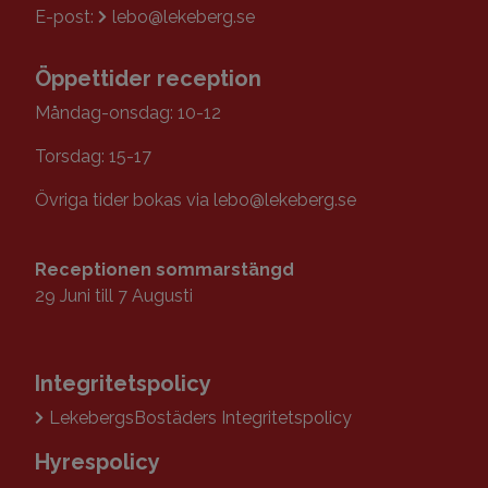
E-post:
lebo@lekeberg.se
Öppettider reception
Måndag-onsdag: 10-12
Torsdag: 15-17
Övriga tider bokas via lebo@lekeberg.se
Receptionen
sommarstängd
29 Juni till 7 Augusti
Integritetspolicy
LekebergsBostäders Integritetspolicy
Hyrespolicy