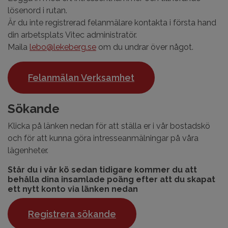
lösenord i rutan.
Är du inte registrerad felanmälare kontakta i första hand
din arbetsplats Vitec administratör.
Maila
lebo@lekeberg.se
om du undrar över något.
Felanmälan Verksamhet
Sökande
Klicka på länken nedan för att ställa er i vår bostadskö
och för att kunna göra intresseanmälningar på våra
lägenheter.
Står du i vår kö sedan tidigare kommer du att
behålla dina insamlade poäng efter att du skapat
ett nytt konto via länken nedan
Registrera sökande