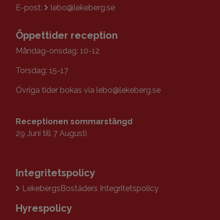
E-post:
lebo@lekeberg.se
Öppettider reception
Måndag-onsdag: 10-12
Torsdag: 15-17
Övriga tider bokas via lebo@lekeberg.se
Receptionen
sommarstängd
29 Juni till 7 Augusti
Integritetspolicy
LekebergsBostäders Integritetspolicy
Hyrespolicy