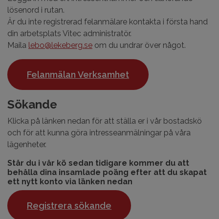
lösenord i rutan.
Är du inte registrerad felanmälare kontakta i första hand
din arbetsplats Vitec administratör.
Maila
lebo@lekeberg.se
om du undrar över något.
Felanmälan Verksamhet
Sökande
Klicka på länken nedan för att ställa er i vår bostadskö
och för att kunna göra intresseanmälningar på våra
lägenheter.
Står du i vår kö sedan tidigare kommer du att
behålla dina insamlade poäng efter att du skapat
ett nytt konto via länken nedan
Registrera sökande